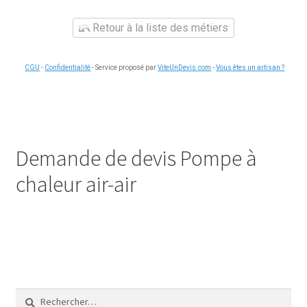
Retour à la liste des métiers
CGU
-
Confidentialité
- Service proposé par
ViteUnDevis.com
-
Vous êtes un artisan ?
Demande de devis Pompe à
chaleur air-air
Rechercher :