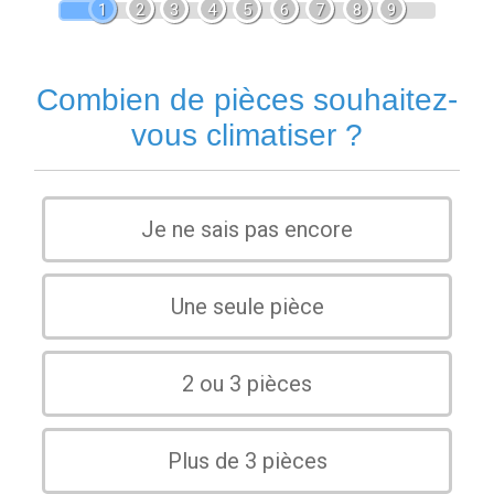
1
2
3
4
5
6
7
8
9
Combien de pièces souhaitez-
vous climatiser ?
Je ne sais pas encore
Une seule pièce
2 ou 3 pièces
Plus de 3 pièces