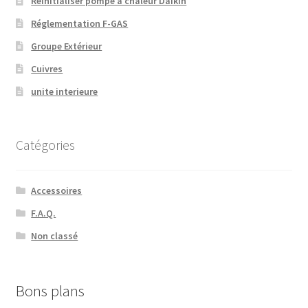
Réinitialiser pompe à chaleur Daikin
Réglementation F-GAS
Groupe Extérieur
Cuivres
unite interieure
Catégories
Accessoires
F.A.Q.
Non classé
Bons plans