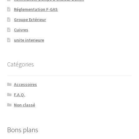
Réglementation F-GAS
Groupe Extérieur
Cuivres
unite interieure
Catégories
Accessoires
F.A.Q.
Non classé
Bons plans